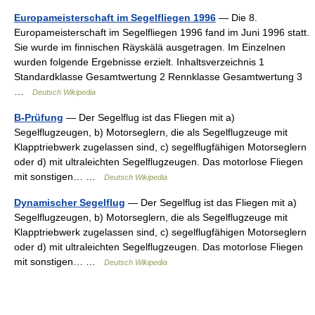
Europameisterschaft im Segelfliegen 1996
— Die 8.
Europameisterschaft im Segelfliegen 1996 fand im Juni 1996 statt.
Sie wurde im finnischen Räyskälä ausgetragen. Im Einzelnen
wurden folgende Ergebnisse erzielt. Inhaltsverzeichnis 1
Standardklasse Gesamtwertung 2 Rennklasse Gesamtwertung 3
…
Deutsch Wikipedia
B-Prüfung
— Der Segelflug ist das Fliegen mit a)
Segelflugzeugen, b) Motorseglern, die als Segelflugzeuge mit
Klapptriebwerk zugelassen sind, c) segelflugfähigen Motorseglern
oder d) mit ultraleichten Segelflugzeugen. Das motorlose Fliegen
mit sonstigen… …
Deutsch Wikipedia
Dynamischer Segelflug
— Der Segelflug ist das Fliegen mit a)
Segelflugzeugen, b) Motorseglern, die als Segelflugzeuge mit
Klapptriebwerk zugelassen sind, c) segelflugfähigen Motorseglern
oder d) mit ultraleichten Segelflugzeugen. Das motorlose Fliegen
mit sonstigen… …
Deutsch Wikipedia